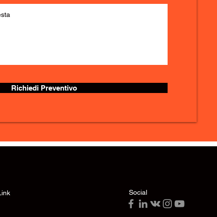
Richiedi Preventivo
Social
Link