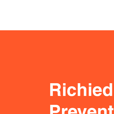
Richied
Prevent