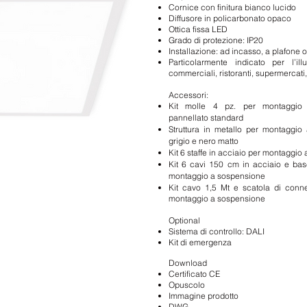
Cornice con finitura bianco lucido
Diffusore in policarbonato opaco
Ottica fissa LED
Grado di protezione: IP20
Installazione: ad incasso, a plafone
Particolarmente indicato per l’ill
commerciali, ristoranti, supermercati,
Accessori:
Kit molle 4 pz.
per montaggio 
pannellato standard
Struttura in metallo per montaggio 
grigio e nero matto
Kit 6 staffe in acciaio per montaggio 
Kit 6 cavi 150 cm in acciaio e bas
montaggio a sospensione
Kit cavo 1,5 Mt e scatola di conne
montaggio a sospensione
Optional
Sistema di controllo: DALI
Kit di emergenza
Download
Certificato CE
Opuscolo
Immagine prodotto
DWG