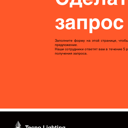
запрос
Заполните форму на этой странице, чтоб
предложение.
Наши сотрудники ответят вам в течение 5 
получения запроса.
Tecno Lighting