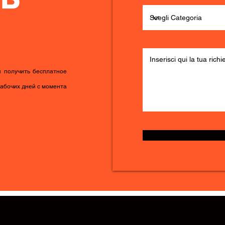
ы получить бесплатное
рабочих дней с момента