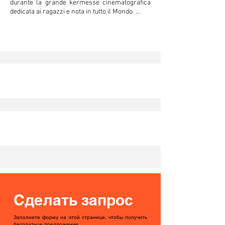
durante la grande kermesse cinematografica
dedicata ai ragazzi e nota in tutto il Mondo. ...
Сделать запрос
Заполните форму на этой странице, чтобы получить
бесплатное предложение.