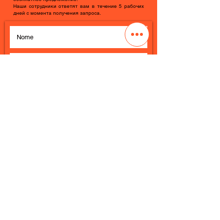
Наши сотрудники ответят вам в течение 5 рабочих
дней с момента получения запроса.
Richiedi Preventivo