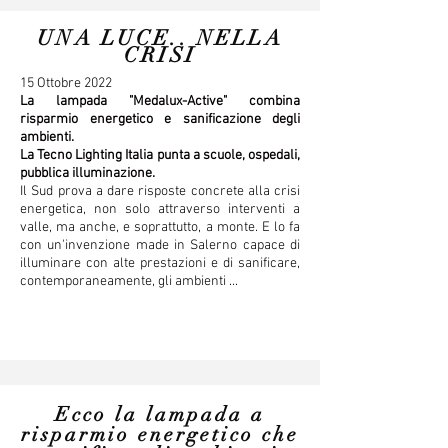
UNA LUCE.. NELLA
CRISI
15 Ottobre 2022
La lampada "Medalux-Active" combina
risparmio energetico e sanificazione degli
ambienti.
La Tecno Lighting Italia punta a scuole, ospedali,
pubblica illuminazione.
Il Sud prova a dare risposte concrete alla crisi
energetica, non solo attraverso interventi a
valle, ma anche, e soprattutto, a monte. E lo fa
con un'invenzione made in Salerno capace di
illuminare con alte prestazioni e di sanificare,
contemporaneamente, gli ambienti ...
Ecco la lampada a
risparmio energetico che