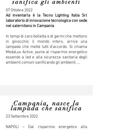
sanifica gli ambienti
07 Ottobre 2022
Ad inventarla è la Tecno Lighting Italia Srl
laboratorio di innovazione tecnologica con sede
nel salernitano in Campania
In tempi di caro bolletta e di germi che mettono
in ginocchio il mondo intero, arriva una
lampada che mette tutti d’accordo. Si chiama
MedaLux Active, punta al risparmio energetico
essendo a led e alla sicurezza sanitaria degli
ambienti comuni sanificando gli ambienti. ...
Campania, nasce la
lampada che sanifica
23 Settembre 2022
NAPOLI – Dal risparmio energetico alla