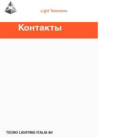
Tecno Lighting
Light Tomorrow
Контакты
TECNO LIGHTING ITALIA Srl