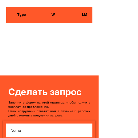
Type
W
LM
Сделать запрос
Заполните форму на этой странице, чтобы получить
бесплатное предложение.
Наши сотрудники ответят вам в течение 5 рабочих
дней с момента получения запроса.