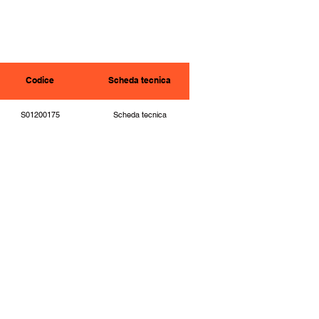
Codice
Scheda tecnica
S01200175
Scheda tecnica