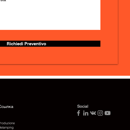
Richiedi Preventivo
Social
Ссылка
Produzione
Relamping