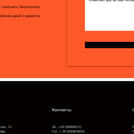
ы получить бесплатное
рабочих дней с момента
Контакты
nato, 10
Tel.: +39 089866010
она
Fax: + 39 0899828054