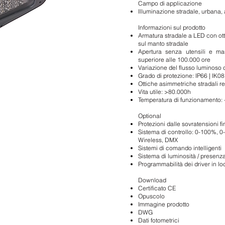
Campo di applicazione
Illuminazione stradale, urbana, 
Informazioni sul prodotto
Armatura stradale a LED con ott
sul manto stradale
Apertura senza utensili e ma
superiore alle 100.000 ore
Variazione del flusso luminoso 
Grado di protezione: IP66 | IK08
Ottiche asimmetriche stradali re
Vita utile: >80.000h
Temperatura di funzionamento:
Optional
Protezioni dalle sovratensioni f
Sistema di controllo: 0-100%, 0
Wireless, DMX
Sistemi di comando intelligenti
Sistema di luminosità / presenz
Programmabilità dei driver in lo
Download
Certificato CE
Opuscolo
Immagine prodotto
DWG
Dati fotometrici