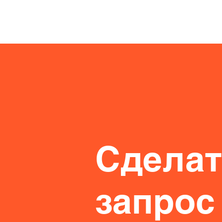
Сделат
запрос