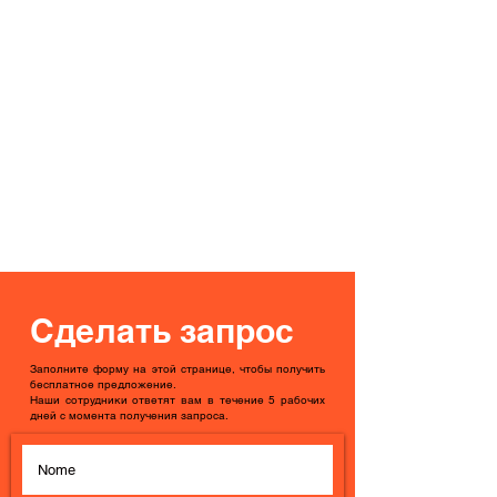
Сделать запрос
Заполните форму на этой странице, чтобы получить
бесплатное предложение.
Наши сотрудники ответят вам в течение 5 рабочих
дней с момента получения запроса.