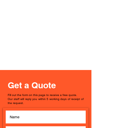
Get a Quote
Fill out the form on this page to receive a free quote.
Our staff will reply you within 5 working days of receipt of
the request.