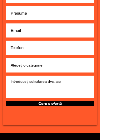
Cere o ofertă