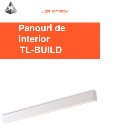
Tecno Lighting
Light Tomorrow
Panouri de
interior
TL-BUILD