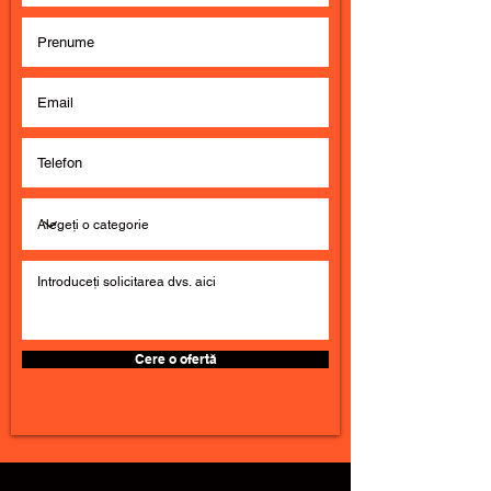
Cere o ofertă