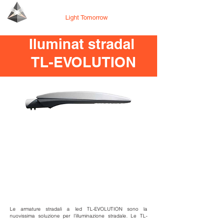
Tecno Lighting
Light Tomorrow
Iluminat stradal
TL-EVOLUTION
Le armature stradali a led TL-EVOLUTION sono la
nuovissima soluzione per l’illuminazione stradale.
Le TL-