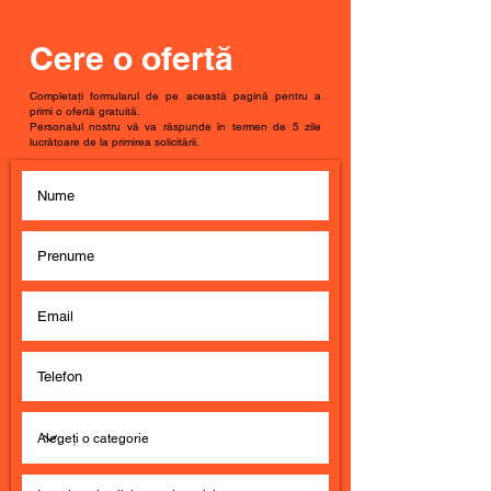
Cere o ofertă
Completați formularul de pe această pagină pentru a
primi o ofertă gratuită.
Personalul nostru vă va răspunde în termen de 5 zile
lucrătoare de la primirea solicitării.