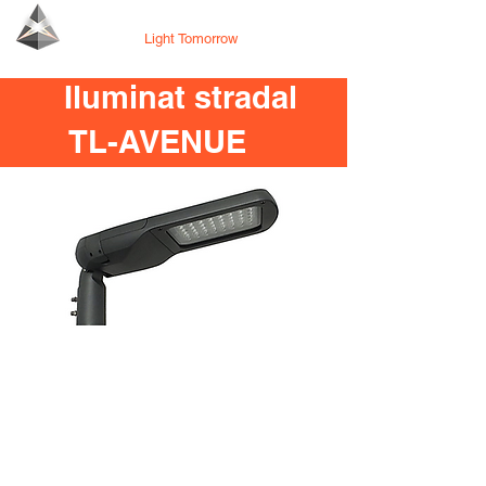
Tecno Lighting
Light Tomorrow
Iluminat stradal
TL-AVENUE