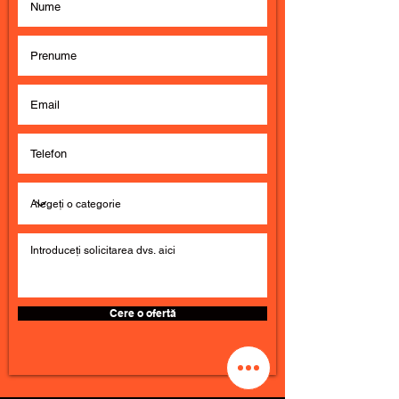
Cere o ofertă