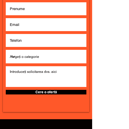
Cere o ofertă