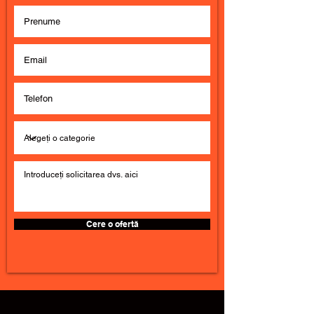
Cere o ofertă